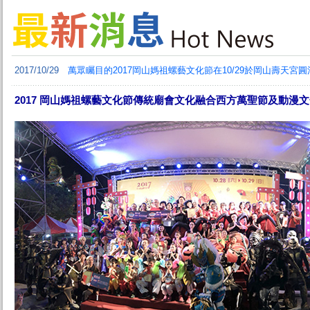
2017/10/29
萬眾矚目的2017岡山媽祖螺藝文化節在10/29於岡山壽天宮
2017 岡山媽祖螺藝文化節傳統廟會文化融合西方萬聖節及動漫